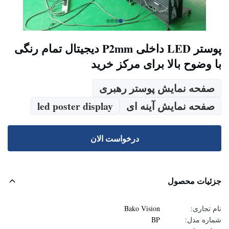
پوستر LED داخلی P2mm دیجیتال تمام رنگی
با وضوح بالا برای مرکز خرید
صفحه نمایش پوستر رهبری
صفحه نمایش آینه ای
led poster display
درخواست الان
جزئیات محصول
نام تجاری:
Bako Vision
شماره مدل:
BP