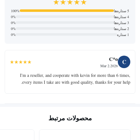
★★★★★
5 ستاره‌ها
100%
4 ستاره‌ها
0%
3 ستاره‌ها
0%
2 ستاره‌ها
0%
1 ستاره
0%
C*o
C
★★★★★
Mar 2.2026
I'm a reseller, and cooperate with kevin for more than 6 times,
every items I take are with good quality, thanks for your help.
محصولات مرتبط