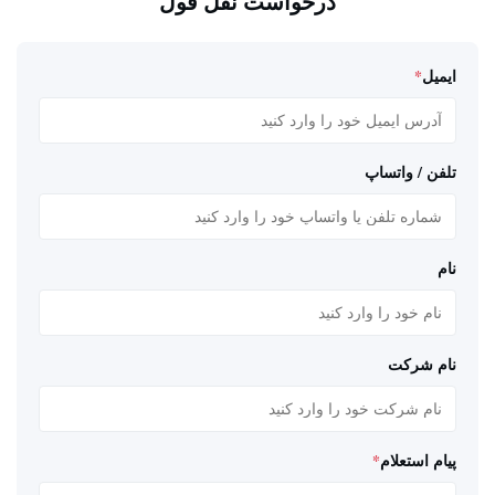
درخواست نقل قول
ایمیل
*
تلفن / واتساپ
نام
نام شرکت
پیام استعلام
*