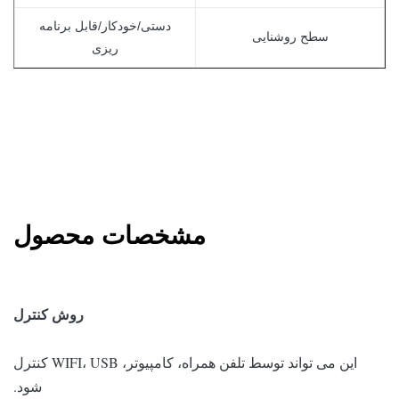
دستی/خودکار/قابل برنامه
سطح روشنایی
ریزی
مشخصات محصول
روش کنترل
این می تواند توسط تلفن همراه، کامپیوتر، WIFI، USB کنترل
شود.