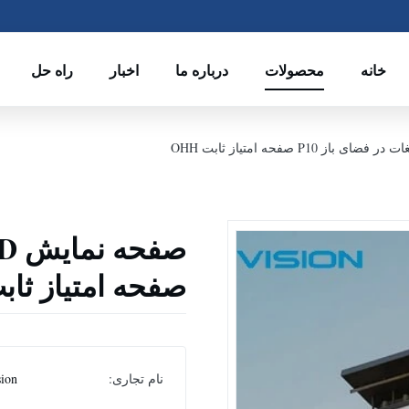
خانه
محصولات
درباره ما
اخبار
راه حل
صفحه امتیاز ثابت H
نام تجاری:
ion