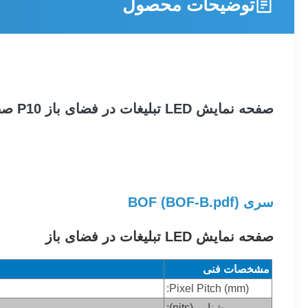
توضیحات محصول
صفحه نمایش LED تبلیغات در فضای باز P10 صفحه امتیاز ثابت OHH
سری BOF (
)
BOF-B.pdf
صفحه نمایش LED تبلیغات در فضای باز
مشخصات فنی
Pixel Pitch (mm):
روشنایی (nits):