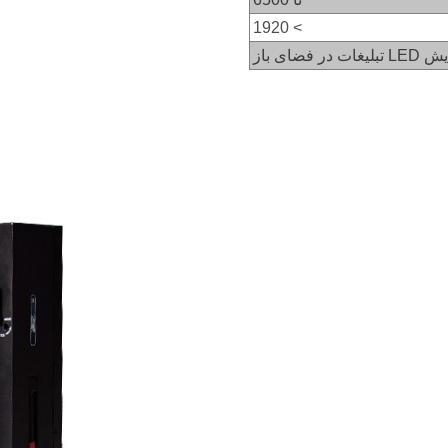
> 1920
ر فضای باز