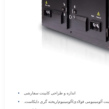
اندازه و طراحی کابینت سفارشی
ینت آلومینیومی فولادی/آلومینیوم/ریخته گری دایکاست.