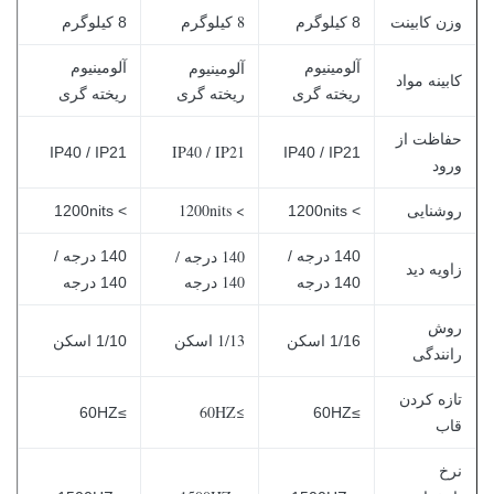
8 کیلوگرم
وزن کابینت
8 کیلوگرم
8 کیلوگرم
آلومینیوم
آلومینیوم
آلومینیوم
کابینه مواد
ریخته گری
ریخته گری
ریخته گری
حفاظت از
IP40 / IP21
IP40 / IP21
IP40 / IP21
ورود
> 1200nits
روشنایی
> 1200nits
> 1200nits
140 درجه /
140 درجه /
140 درجه /
زاویه دید
140 درجه
140 درجه
140 درجه
روش
1/13 اسکن
1/16 اسکن
1/10 اسکن
رانندگی
تازه کردن
≥60HZ
≥60HZ
≥60HZ
قاب
نرخ