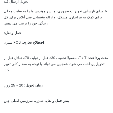
تحویل ارسال کند
6. برای نارسایی تجهیزات ضروری، ما سر مهندس ما را به سایت محلی
برای کمک به تیراندازی مشکل، و ارائه پشتیبانی فنی آنلاین برای کل
زندگی خود را ترتیب می دهیم.
حمل و نقل:
اصطلاح تجاری:
FOB شنژن
مدت پرداخت:
T / T، معمولا تخفیف 30٪ قبل از تولید، 70٪ تعادل قبل از
تحویل پرداخت می شود، همچنین می تواند با توجه به مقدار کلی تغییر
کند.
زمان تحویل:
20 ~ 25 روز.
بندر حمل و نقل:
شنزن، سرزمین اصلی چین