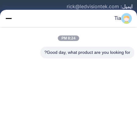
ایمیل:
rick@ledvisiontek.com
Tia
پیوندهای سریع
8:24 PM
خانه
محصولات
Good day, what product are you looking for?
درباره ما
تور کارخانه
کنترل کیفیت
اخبار
با ما تماس بگیرید
Follow Us