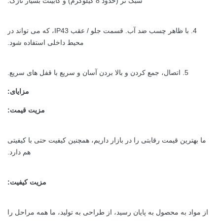
سبک تر (حدود 8 کیلوگرم) و کابینت بسیار نازک.
4. با ظاهر چسب ضد آب.
قسمت جلو / عقب IP43، که می تواند در
محیط داخلی استفاده شود.
5. اتصال، جمع کردن و بالا بردن آسان و سریع با قفل های سریع.
مزایای:
مزیت قیمت:
ما بهترین قیمت رقابتی را در بازار داریم، همچنین کیفیت حتی با کیفیتی
هم دارد.
مزیت کیفیت:
از مواد به محصول به پایان رسید، از طراحی به تولید، ما همه مراحل را