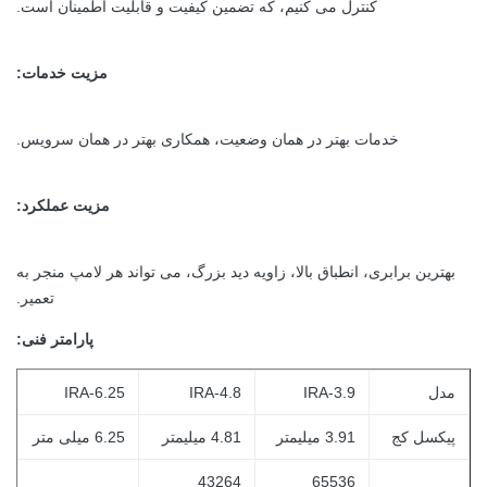
کنترل می کنیم، که تضمین کیفیت و قابلیت اطمینان است.
مزیت خدمات:
خدمات بهتر در همان وضعیت، همکاری بهتر در همان سرویس.
مزیت عملکرد:
بهترین برابری، انطباق بالا، زاویه دید بزرگ، می تواند هر لامپ منجر به
تعمیر.
پارامتر فنی:
مدل
IRA-3.9
IRA-4.8
IRA-6.25
پیکسل کج
3.91 میلیمتر
4.81 میلیمتر
6.25 میلی متر
43264
65536