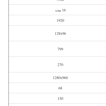
16 بیت
1920
128x96
799
270
1280x960
68
150