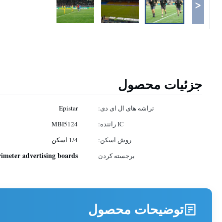
<
جزئیات محصول
تراشه های ال ای دی:
Epistar
IC راننده:
MBI5124
روش اسکن:
1/4 اسکن
rimeter advertising boards
برجسته کردن
توضیحات محصول