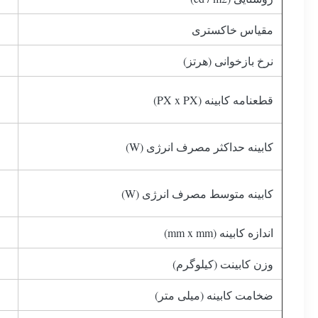
مقیاس خاکستری
نرخ بازخوانی (هرتز)
قطعنامه کابینه (PX x PX)
کابینه حداکثر مصرف انرژی (W)
کابینه متوسط ​​مصرف انرژی (W)
اندازه کابینه (mm x mm)
وزن کابینت (کیلوگرم)
ضخامت کابینه (میلی متر)