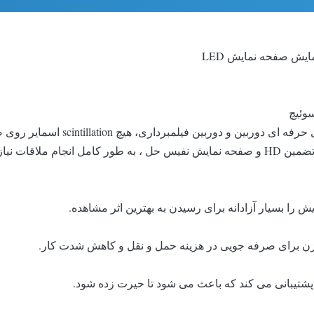
یش صفحه نمایش LED
نرخ تجدید چاپ بیش از 3840HZ است، 
از دست دادن میزان مقیاس خاکستری در سرعت بالا refresh، تضمین HD و صفحه نمایش نفیس حل
ش را بسیار آزادانه برای رسیدن به بهترین اثر مشاهده.
 وزن برای صرفه جویی در هزینه حمل و نقل و کاهش شدت کار.