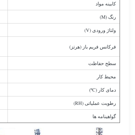
کابینه مواد
رنگ (M)
ولتاژ ورودی (V)
فرکانس فریم باز (هرتز)
سطح حفاظت
محیط کار
دمای کار (ºC)
رطوبت عملیاتی (RH)
گواهینامه ها