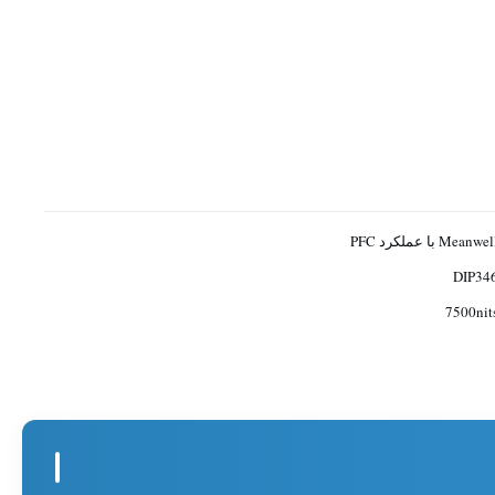
Meanwe با عملکرد PFC
DIP34
7500ni