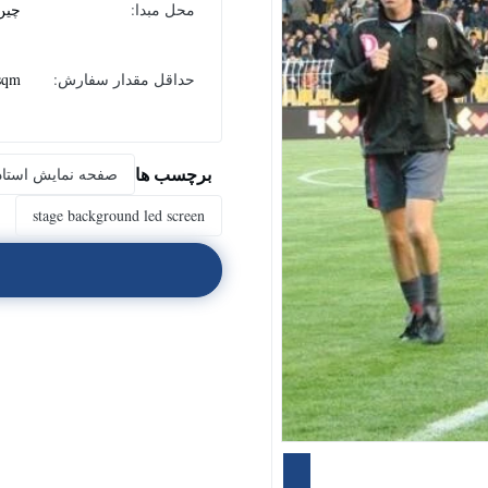
محل مبدا:
چين
حداقل مقدار سفارش:
sqm
برچسب ها
صفحه نمایش استادی
stage background led screen