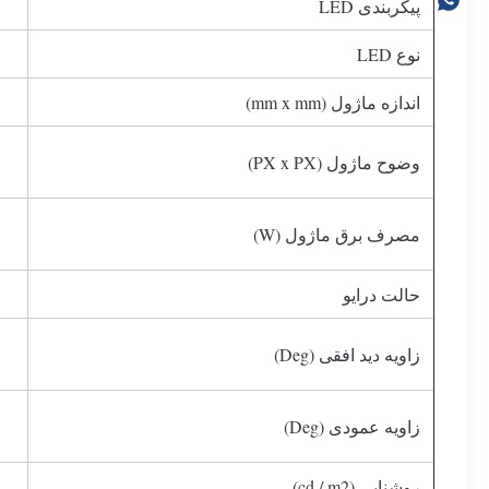
پیکربندی LED
نوع LED
اندازه ماژول (mm x mm)
وضوح ماژول (PX x PX)
مصرف برق ماژول (W)
حالت درایو
زاویه دید افقی (Deg)
زاویه عمودی (Deg)
روشنایی (cd / m2)