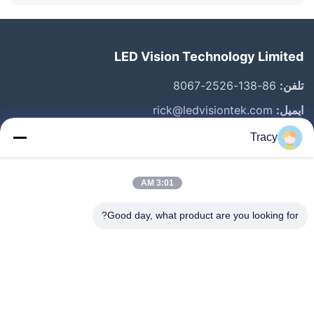
LED Vision Technology Limited
تلفن:
86-138-2526-8067
ایمیل:
rick@ledvisiontek.com
Tracy
پیوندهای سریع
3:01 AM
خانه
محصولات
Good day, what product are you looking for?
درباره ما
تور کارخانه
کنترل کیفیت
اخبار