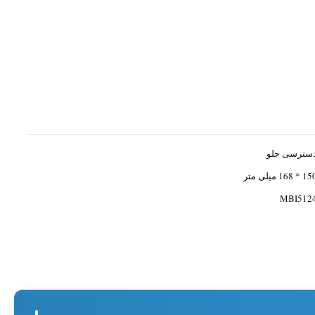
سترسی جلو
 * 168 میلی متر
MBI512