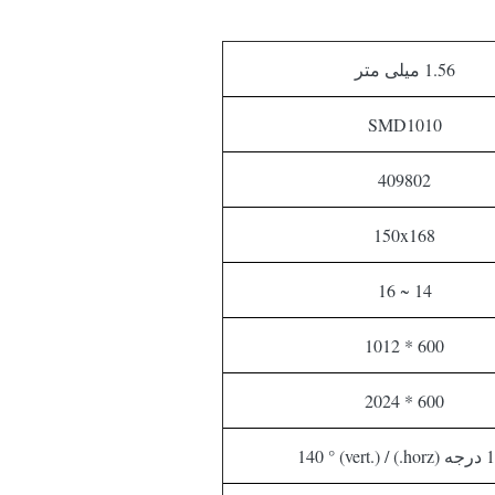
1.56 میلی متر
SMD1010
409802
150x168
14 ~ 16
600 * 1012
600 * 2024
horz.) / .)