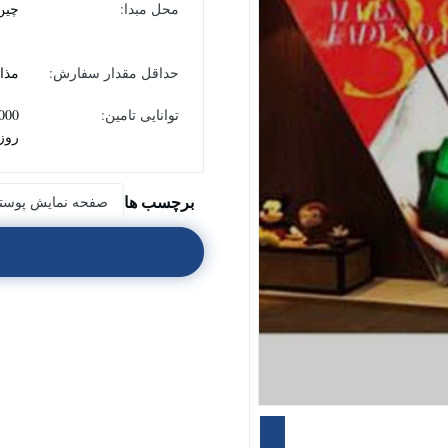
محل مبدا:
چين
حداقل مقدار سفارش:
مذا
توانایی تامین:
روز
برچسب ها
صفحه نمایش پوستر