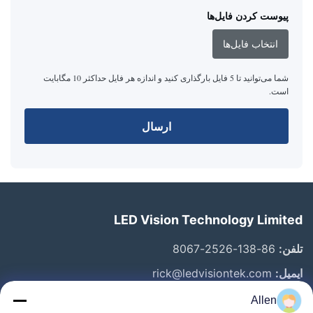
پیوست کردن فایل‌ها
انتخاب فایل‌ها
شما می‌توانید تا 5 فایل بارگذاری کنید و اندازه هر فایل حداکثر 10 مگابایت
است.
ارسال
LED Vision Technology Limited
تلفن:
86-138-2526-8067
ایمیل:
rick@ledvisiontek.com
Allen