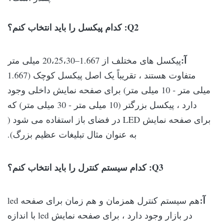
Q2: کدام پیکسل را باید انتخاب کنم؟
آ:
پیکسل های مختلف از 1.667–20،25،30 میلی متر
متفاوت هستند ، تقریباً یک اصل پیکسل کوچک (1.667
میلی متر - 10 میلی متر) برای صفحه نمایش داخلی وجود
دارد ، پیکسل بزرگتر (10 میلی متر - 30 میلی متر) که
برای صفحه نمایش LED در فضای باز استفاده می شود (
به عنوان مثال تبلیغات عظیم بزرگ).
Q3: کدام سیستم کنترل را باید انتخاب کنم؟
آ:
هم سیستم کنترل همزمان و هم زمان برای صفحه led
در بازار وجود دارد ، برای صفحه نمایش led با اندازه