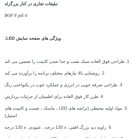
تبلیغات تجاری در کنار بزرگراه
8-BOF-F.pdf
ویژگی های صفحه نمایش LED:
1. طراحی فوق العاده سبک نصب و جدا شدن کابینت را تضمین می کند
2. روشنایی بالا نیازهای مختلف برنامه را برآورده می کند
3. طراحی صرفه جویی در انرژی و عملکرد خوب در یکنواختی رنگ
4. طرز کار فوق العاده برای اطمینان از جزئیات پردازش
5. مواد اولیه محیطی (تراشه های LED ، ماسک ، چسب و کابینت های
استیل)
6. زاویه دید بزرگ.افقی: ± 120 درجه ، عمودی: ± 120 درجه