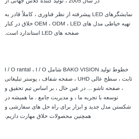
در سال 2005 ، تولید کننده کلاس جهانی از
نمایشگرهای LED پیشرفته از نظر فناوری ، کاملاً قادر به
تهیه خیاطی مدل های OEM ، ODM ، LED خلاق در کنار
صفحه های LED استاندارد است.
خطوط تولید BAKO VISION شامل I / O rantal ، I / O
ثابت ، سطح عالی UHD ، صفحه شفاف ، پوستر تبلیغاتی
، صفحه تاشو ... در عین حال ، بر اساس تیم تحقیق و
توسعه با تجربه ما ، و مدیریت جامع
ما همیشه در
،
شکستن مدل جدید و ابزار برای راه حل های سفارشی و
همچنین محصولات خلاق مهارت داریم.