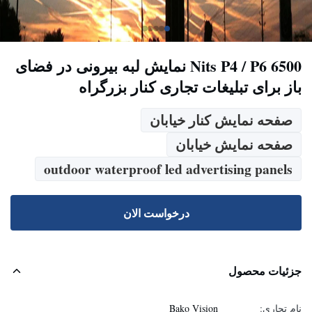
6500 Nits P4 / P6 نمایش لبه بیرونی در فضای
باز برای تبلیغات تجاری کنار بزرگراه
صفحه نمایش کنار خیابان
صفحه نمایش خیابان
outdoor waterproof led advertising panels
درخواست الان
جزئیات محصول
نام تجاری:
Bako Vision